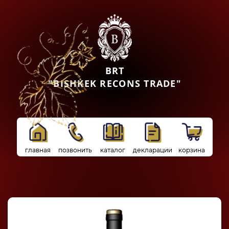
BRT
"BISHKEK RECONS TRADE"
главная
позвонить
каталог
декларации
корзина