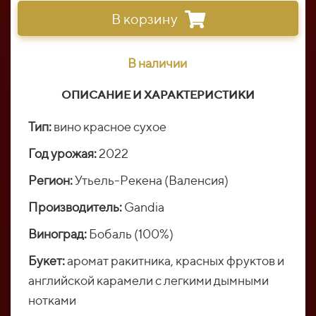
В корзину
В наличии
ОПИСАНИЕ И ХАРАКТЕРИСТИКИ
Тип:
вино красное сухое
Год урожая:
2022
Регион:
Утьель-Рекена (Валенсия)
Производитель:
Gandia
Виноград:
Бобаль (100%)
Букет:
аромат ракитника, красных фруктов и
английской карамели с легкими дымными
нотками