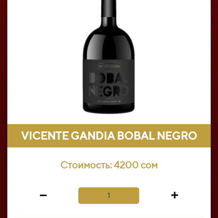
VICENTE GANDIA BOBAL NEGRO
Стоимость:
4200 сом