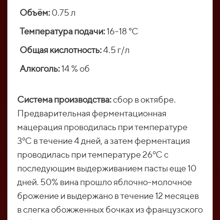
Объём:
0.75 л
Температура подачи:
16-18 °C
Общая кислотность:
4.5 г/л
Алкоголь:
14 % об
Система производства:
сбор в октябре.
Предварительная ферментационная
мацерация проводилась при температуре
3ºC в течение 4 дней, а затем ферментация
проводилась при температуре 26ºC с
последующим выдерживанием пасты еще 10
дней. 50% вина прошло яблочно-молочное
брожение и выдержано в течение 12 месяцев
в слегка обожженных бочках из французского