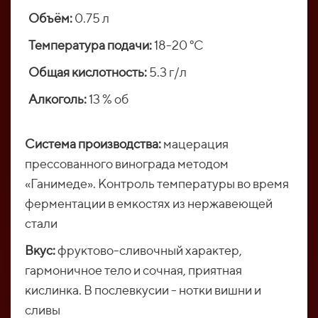
Объём:
0.75 л
Температура подачи:
18-20 °C
Общая кислотность:
5.3 г/л
Алкоголь:
13 % об
Система производства:
мацерация
прессованного винограда методом
«Ганимеде». Контроль температуры во время
ферментации в емкостях из нержавеющей
стали
Вкус:
фруктово-сливочный характер,
гармоничное тело и сочная, приятная
кислинка. В послевкусии - нотки вишни и
сливы