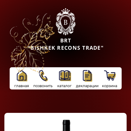
BRT
"BISHKEK RECONS TRADE"
главная
позвонить
каталог
декларации
корзина