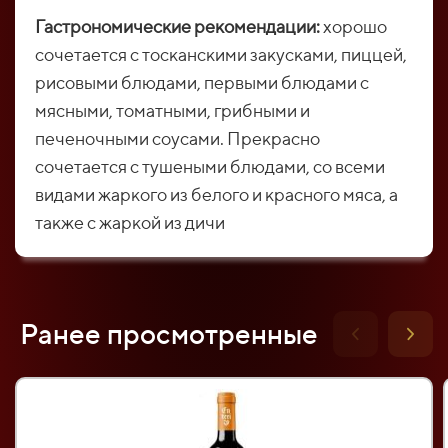
Гастрономические рекомендации:
хорошо
сочетается с тосканскими закусками, пиццей,
рисовыми блюдами, первыми блюдами с
мясными, томатными, грибными и
печеночными соусами. Прекрасно
сочетается с тушеными блюдами, со всеми
видами жаркого из белого и красного мяса, а
также с жаркой из дичи
Ранее просмотренные